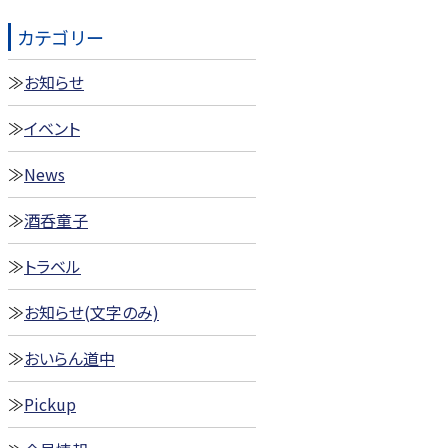
カテゴリー
お知らせ
イベント
News
酒呑童子
トラベル
お知らせ(文字のみ)
おいらん道中
Pickup