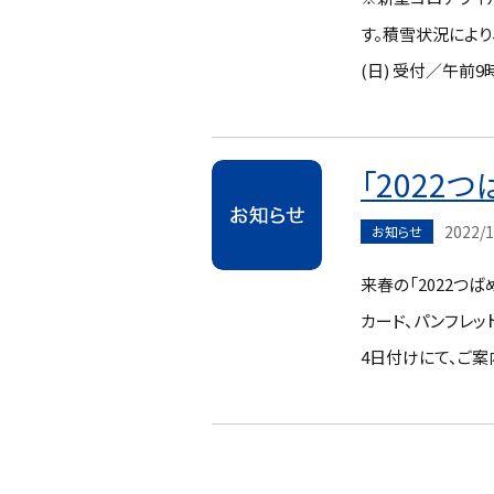
す。積雪状況により
(日) 受付／午前9
「2022
2022/1
お知らせ
来春の「2022つ
カード、パンフレッ
4日付けにて、ご