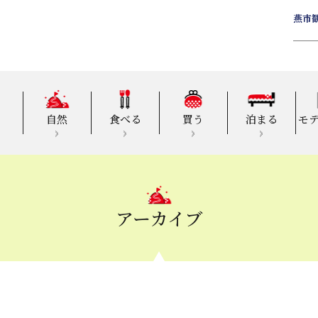
燕市
自然
食べる
買う
泊まる
モ
アーカイブ