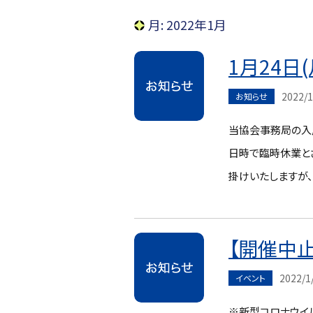
月:
2022年1月
1月24日
2022/1
お知らせ
当協会事務局の入
日時で臨時休業と
掛けいたしますが
【開催中
2022/1
イベント
※新型コロナウイ