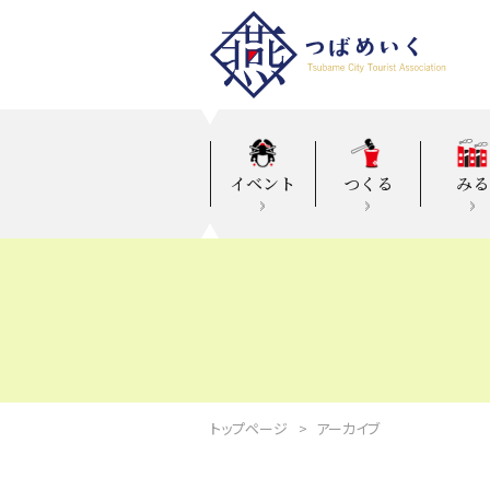
イベント
つくる
みる
トップページ
アーカイブ