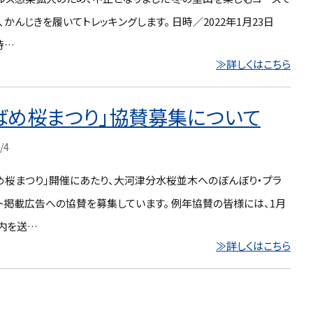
、かんじきを履いてトレッキングします。 日時／2022年1月23日
時…
≫詳しくはこちら
つばめ桜まつり」協賛募集について
/4
ばめ桜まつり」開催にあたり、大河津分水桜並木へのぼんぼり・プラ
ト掲載広告への協賛を募集しています。 例年協賛の皆様には、1月
案内を送…
≫詳しくはこちら