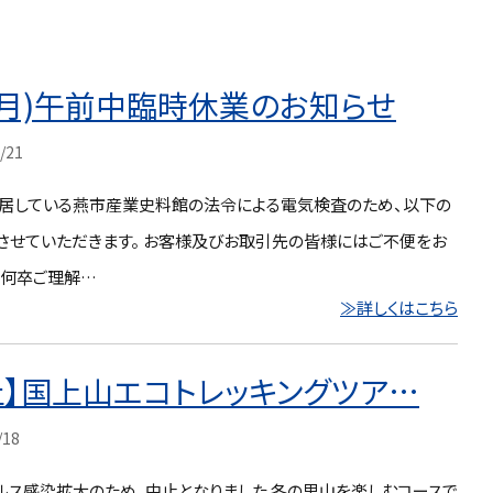
(月)午前中臨時休業のお知らせ
/21
居している燕市産業史料館の法令による電気検査のため、以下の
させていただきます。 お客様及びお取引先の皆様にはご不便をお
、何卒ご理解…
≫詳しくはこちら
止】国上山エコトレッキングツア…
/18
ルス感染拡大のため、中止となりました 冬の里山を楽しむコースで