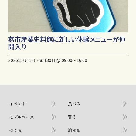
燕市産業史料館に新しい体験メニューが仲
間入り
2026年7月1日〜8月30日 @ 09:00〜16:00
イベント
食べる
モデルコース
買う
つくる
泊まる