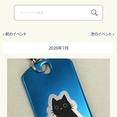
検
« 前のイベント
次のイベント »
2026年7月