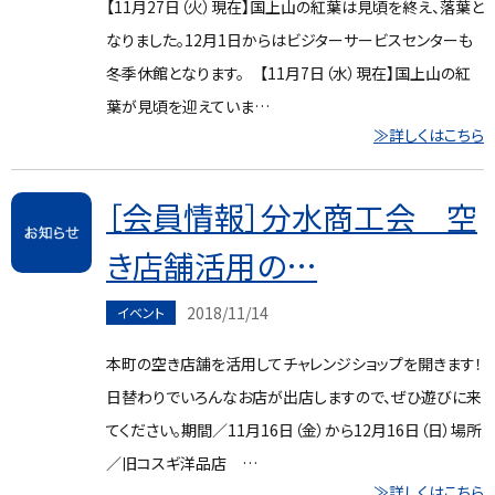
【11月27日（火）現在】国上山の紅葉は見頃を終え、落葉と
なりました。12月1日からはビジターサービスセンターも
冬季休館となります。 【11月7日（水）現在】国上山の紅
葉が見頃を迎えていま…
≫詳しくはこちら
［会員情報］分水商工会 空
き店舗活用の…
2018/11/14
イベント
本町の空き店舗を活用してチャレンジショップを開きます！
日替わりでいろんなお店が出店しますので、ぜひ遊びに来
てください。期間／11月16日（金）から12月16日（日）場所
／旧コスギ洋品店 …
≫詳しくはこちら