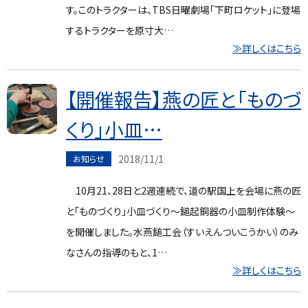
す。このトラクターは、TBS日曜劇場「下町ロケット」に登場
するトラクターを原寸大…
≫詳しくはこちら
【開催報告】燕の匠と「ものづ
くり」小皿…
2018/11/1
お知らせ
10月21、28日と2週連続で、道の駅国上を会場に燕の匠
と「ものづくり」小皿づくり～鎚起銅器の小皿制作体験～
を開催しました。水燕鎚工会（すいえんついこうかい）のみ
なさんの指導のもと、1…
≫詳しくはこちら