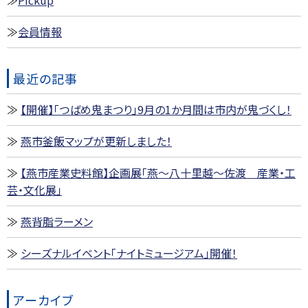
会員情報
最近の記事
【開催】「つばめ鬼まつり」9月の1か月間は市内が鬼づくし！
燕市釜飯マップが更新しました！
【燕市産業史料館】企画展「燕～八十里越～佐渡 産業・工
芸・文化展」
燕背脂ラーメン
シーズナルイベント「ナイトミュージアム」開催！
アーカイブ