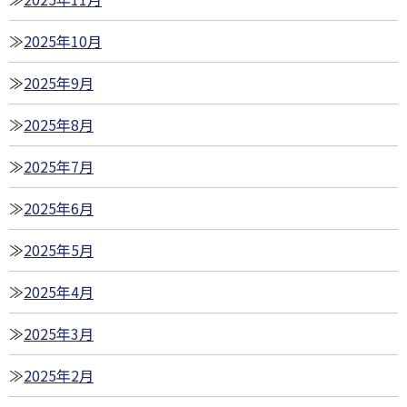
2025年10月
2025年9月
2025年8月
2025年7月
2025年6月
2025年5月
2025年4月
2025年3月
2025年2月