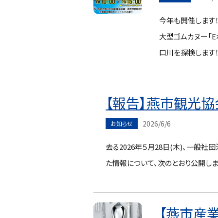
今年も開催します！
大型ゴムカヌー「
口川を探検します！
【報告】燕市観光協
2026/6/6
お知らせ
去る2026年５月28日(木)、一般
た情報について、次のとおり公開しまし
【燕市産