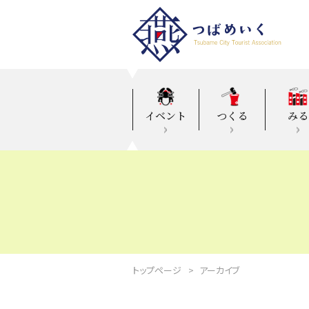
イベント
つくる
みる
トップページ
アーカイブ