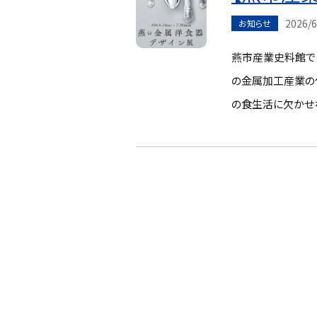
2026/6
お知らせ
燕市産業史料館では
の金属加工産業の
の食生活に欠かせ