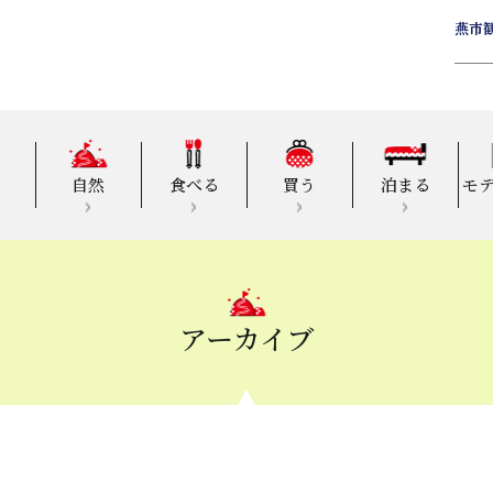
燕市
自然
食べる
買う
泊まる
モ
アーカイブ