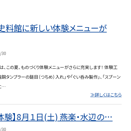
史料館に新しい体験メニューが
/30
、この夏、ものづくり体験メニューがさらに充実します！ 体験工
銅タンブラーの鎚目（つちめ）入れ」や「ぐい呑み製作」、「スプーン
に…
≫詳しくはこちら
体験】8月１日(土) 燕楽・水辺の…
/30