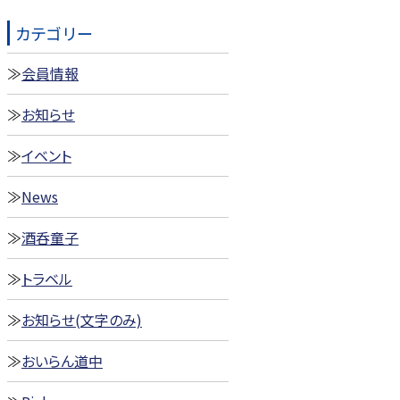
カテゴリー
会員情報
お知らせ
イベント
News
酒呑童子
トラベル
お知らせ(文字のみ)
おいらん道中