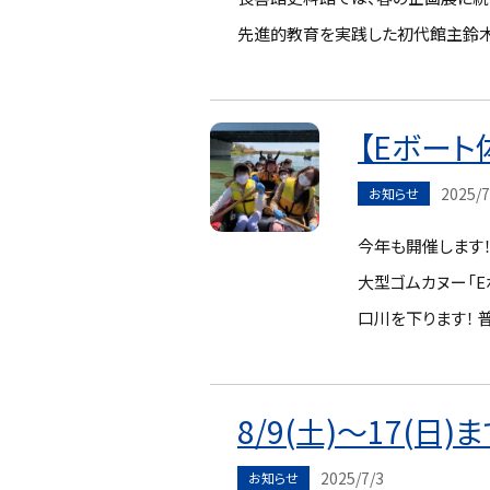
先進的教育を実践した初代館主鈴木
【Eボート
2025/7
お知らせ
今年も開催します！
大型ゴムカヌー「
口川を下ります！ 
8/9(土)～17(
2025/7/3
お知らせ