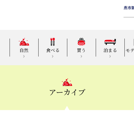
燕市
自然
食べる
買う
泊まる
モ
アーカイブ