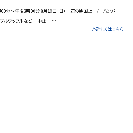
時00分～午後3時00分 8月10日（日） 道の駅国上 / ハンバー
/ バブルワッフルなど 中止 …
≫詳しくはこちら