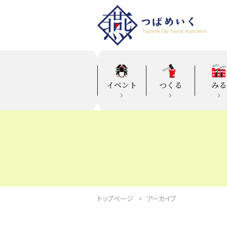
イベント
つくる
みる
トップページ
アーカイブ