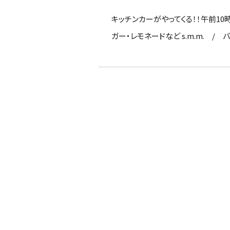
キッチンカーがやってくる！！午前10
ガー・レモネードなど s.m.m. 