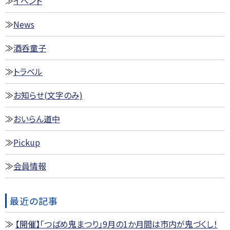
イベント
News
酒呑童子
トラベル
お知らせ(文字のみ)
おいらん道中
Pickup
会員情報
最近の記事
【開催】「つばめ鬼まつり」9月の1か月間は市内が鬼づくし！