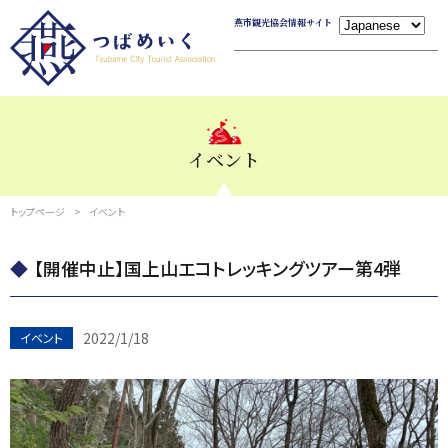
燕市観光協会情報サイト
イベント
トップページ
イベント
【開催中止】国上山エコトレッキングツアー第4弾
2022/1/18
イベント