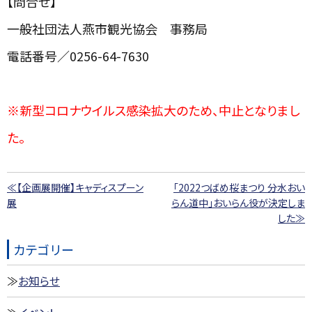
【問合せ】
一般社団法人燕市観光協会 事務局
電話番号／0256-64-7630
※新型コロナウイルス感染拡大のため、中止となりまし
た。
≪【企画展開催】キャディスプーン
「2022つばめ桜まつり 分水おい
展
らん道中」おいらん役が決定しま
した≫
カテゴリー
お知らせ