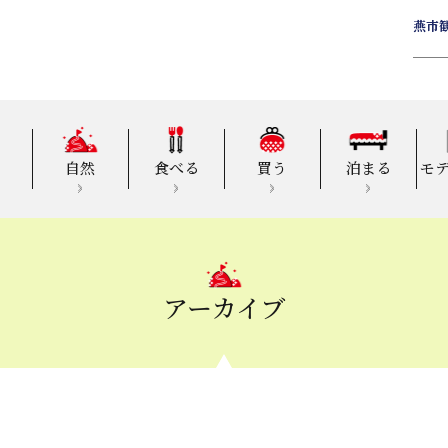
燕市
自然
食べる
買う
泊まる
モ
アーカイブ