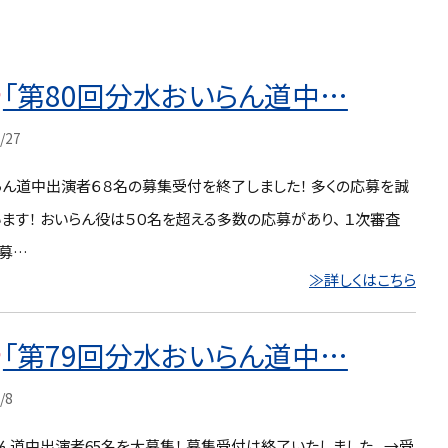
「第80回分水おいらん道中…
/27
らん道中出演者６８名の募集受付を終了しました！ 多くの応募を誠
ます！ おいらん役は５０名を超える多数の応募があり、 １次審査
応募…
≫詳しくはこちら
「第79回分水おいらん道中…
/8
ん道中出演者65名を大募集！ 募集受付は終了いたしました。 →受