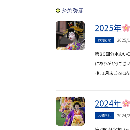
タグ:
弥彦
2025年
2025/1
お知らせ
第８０回分水おい
にありがとうござい
後、１月末ごろに
2024年
2024/2
お知らせ
第79回分水おいら