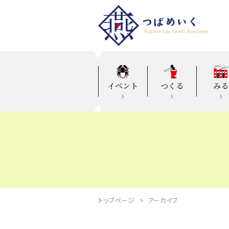
イベント
つくる
みる
トップページ
アーカイブ