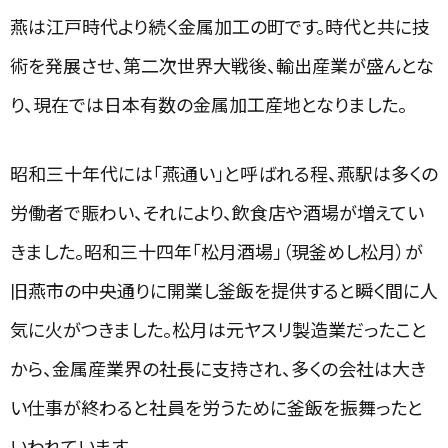
燕は江戸時代より続く金属加工の町です。時代と共に技
術を発展させ、第二次世界大戦後、輸出産業が盛んとな
り、現在では日本有数の金属加工産地となりました。
昭和三十年代には「燕通い」と呼ばれる程、燕駅は多くの
労働者で賑わい、それにより、飲食店や酒場が増えてい
きました。昭和三十四年「松月酒場」（現釜めし松月）が
旧燕市の中央通りに開業し釜飯を提供すると瞬く間に人
気に火がつきました。松月は元ヤスリ製造業だったこと
から、金属産業界の社長に支持され、多くの会社は大き
い仕事が終わると社員を労うために釜飯を振舞ったと
いわれています。