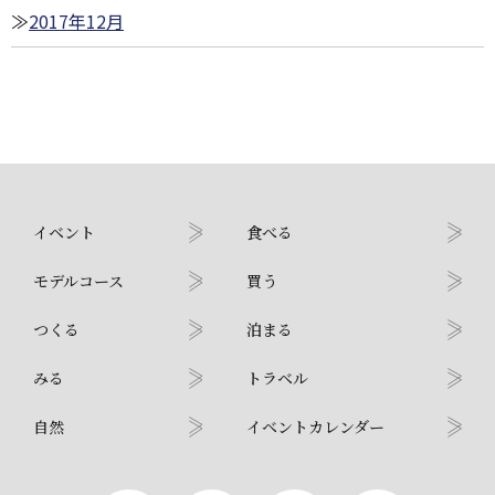
2017年12月
イベント
食べる
モデルコース
買う
つくる
泊まる
みる
トラベル
自然
イベントカレンダー