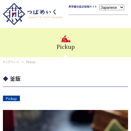
燕市観光協会情報サイト
Pickup
トップページ
Pickup
釜飯
Pickup