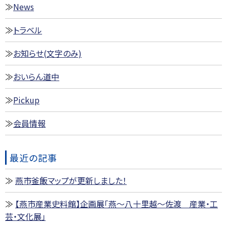
News
トラベル
お知らせ(文字のみ)
おいらん道中
Pickup
会員情報
最近の記事
燕市釜飯マップが更新しました！
【燕市産業史料館】企画展「燕～八十里越～佐渡 産業・工
芸・文化展」