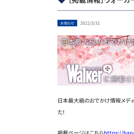
2022/3/31
お知らせ
日本最大級のおでかけ情報メディア
た！
掲載ページはこちら
https://han