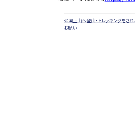
≪国上山へ登山・トレッキングをされ
お願い