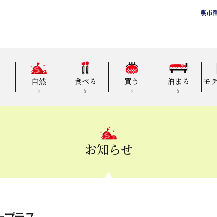
燕市
自然
食べる
買う
泊まる
モ
お知らせ
ープラス