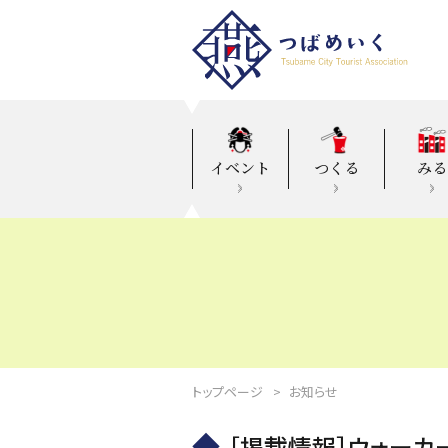
イベント
つくる
みる
トップページ
お知らせ
［掲載情報］ウォーカ