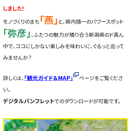
しました！
「燕」
モノづくりのまち
と、県内随一のパワースポット
「弥彦」
、ふたつの魅力が隣り合う新潟県のド真ん
中で、ココにしかない楽しみを味わいに、ぐるっと巡って
みませんか？
「観光ガイド＆MAP」
詳しくは、
ページをご覧くださ
い。
デジタルパンフレット
でのダウンロードが可能です。