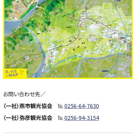
お問い合わせ先／
（一社）燕市観光協会
℡
0256-64-7630
（一社）弥彦観光協会
℡
0256-94-3154