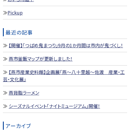
Pickup
最近の記事
【開催】「つばめ鬼まつり」9月の1か月間は市内が鬼づくし！
燕市釜飯マップが更新しました！
【燕市産業史料館】企画展「燕～八十里越～佐渡 産業・工
芸・文化展」
燕背脂ラーメン
シーズナルイベント「ナイトミュージアム」開催！
アーカイブ