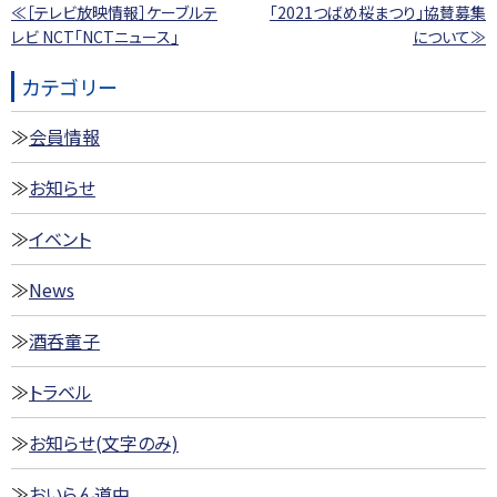
≪［テレビ放映情報］ケーブルテ
「2021つばめ桜まつり」協賛募集
レビ NCT「NCTニュース」
について≫
カテゴリー
会員情報
お知らせ
イベント
News
酒呑童子
トラベル
お知らせ(文字のみ)
おいらん道中