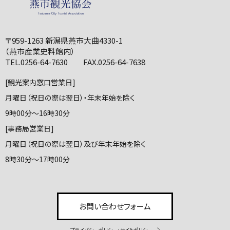
〒959-1263 新潟県燕市大曲4330-1
（燕市産業史料館内）
TEL.0256-64-7630 FAX.0256-64-7638
[観光案内窓口営業日]
月曜日（祝日の際は翌日）・年末年始を除く
9時00分～16時30分
[事務局営業日]
月曜日（祝日の際は翌日）及び年末年始を除く
8時30分～17時00分
お問い合わせフォーム
プライバシーポリシー・サイトポリシー