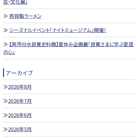
芸・文化展」
燕背脂ラーメン
シーズナルイベント「ナイトミュージアム」開催！
【燕市分水良寛史料館】夏休み企画展「良寛さまに学ぶ愛語
の心」
アーカイブ
2026年8月
2026年7月
2026年6月
2026年5月