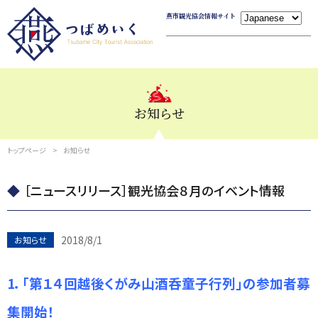
燕市観光協会情報サイト
お知らせ
トップページ
お知らせ
［ニュースリリース］観光協会８月のイベント情報
2018/8/1
お知らせ
1．
「
第１４回越後くがみ山酒呑童子行列」の参加者募
集開始！