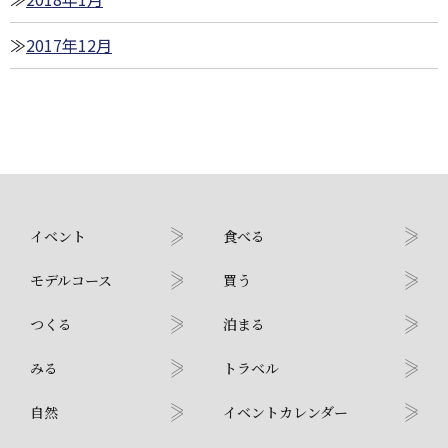
2017年12月
イベント
食べる
モデルコース
買う
つくる
泊まる
みる
トラベル
自然
イベントカレンダー