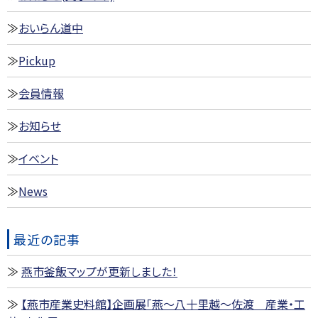
おいらん道中
Pickup
会員情報
お知らせ
イベント
News
最近の記事
燕市釜飯マップが更新しました！
【燕市産業史料館】企画展「燕～八十里越～佐渡 産業・工