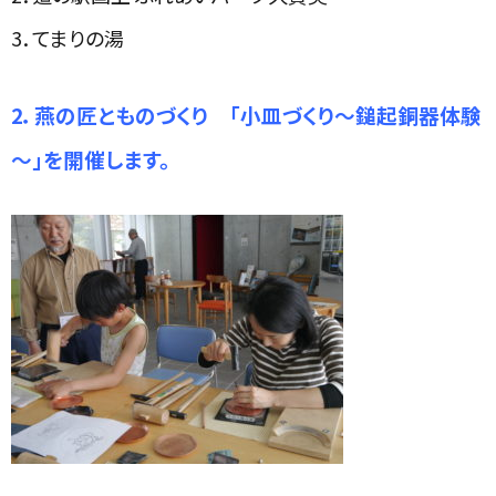
3．てまりの湯
2．
燕の匠とものづくり 「小皿づくり～鎚起銅器体験
～」を開催します。