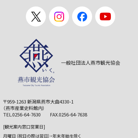
一般社団法人燕市観光協会
〒959-1263 新潟県燕市大曲4330-1
（燕市産業史料館内）
TEL.0256-64-7630 FAX.0256-64-7638
[観光案内窓口営業日]
月曜日（祝日の際は翌日）・年末年始を除く