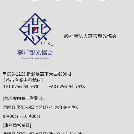
一般社団法人燕市観光協会
〒959-1263 新潟県燕市大曲4330-1
（燕市産業史料館内）
TEL.0256-64-7630 FAX.0256-64-7638
[観光案内窓口営業日]
月曜日（祝日の際は翌日）・年末年始を除く
9時00分～16時30分
[事務局営業日]