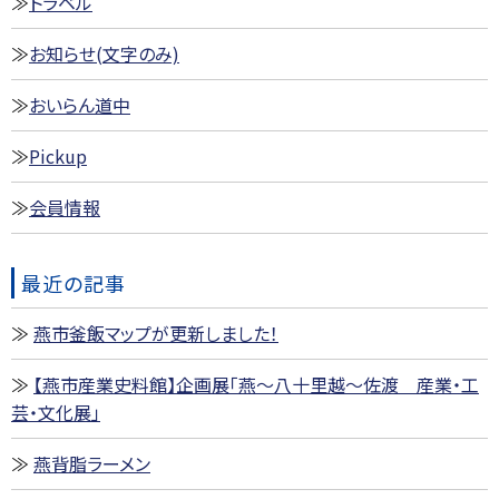
トラベル
お知らせ(文字のみ)
おいらん道中
Pickup
会員情報
最近の記事
燕市釜飯マップが更新しました！
【燕市産業史料館】企画展「燕～八十里越～佐渡 産業・工
芸・文化展」
燕背脂ラーメン