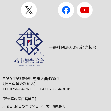
一般社団法人燕市観光協会
〒959-1263 新潟県燕市大曲4330-1
（燕市産業史料館内）
TEL.0256-64-7630 FAX.0256-64-7638
[観光案内窓口営業日]
月曜日（祝日の際は翌日）・年末年始を除く