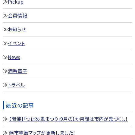
Pickup
会員情報
お知らせ
イベント
News
酒呑童子
トラベル
最近の記事
【開催】「つばめ鬼まつり」9月の1か月間は市内が鬼づくし！
燕市釜飯マップが更新しました！