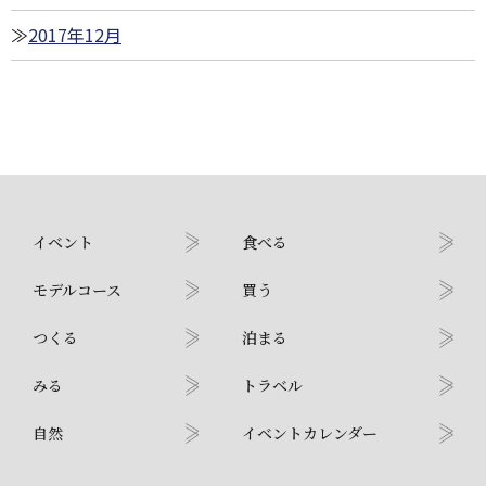
2017年12月
イベント
食べる
モデルコース
買う
つくる
泊まる
みる
トラベル
自然
イベントカレンダー