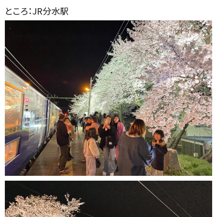
ところ：JR
分水駅