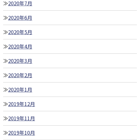
2020年7月
2020年6月
2020年5月
2020年4月
2020年3月
2020年2月
2020年1月
2019年12月
2019年11月
2019年10月