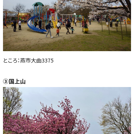
ところ：燕市大曲3375
③国上山