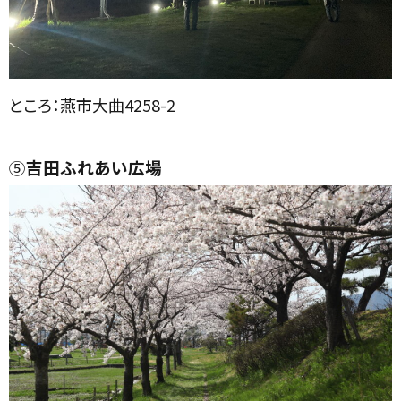
ところ：燕市大曲4258-2
⑤
吉田ふれあい広場