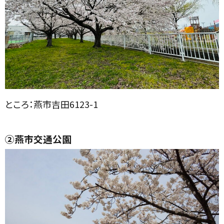
ところ：燕市吉田6123-1
②燕市交通公園