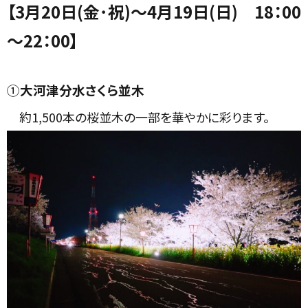
【3月20日(金･祝)～4月19日(日) 18：00
～22：00】
①
大河津分水さくら並木
約1,500本の桜並木の一部を華やかに彩ります。