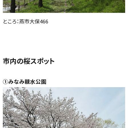
ところ：燕市大保466
市内の桜スポット
①みなみ親水公園