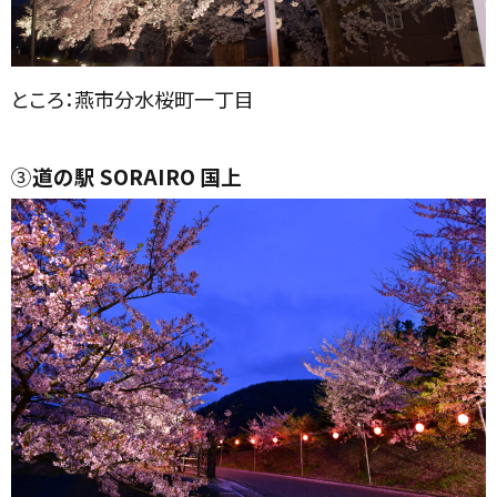
ところ：燕市分水桜町一丁目
③
道の駅 SORAIRO 国上