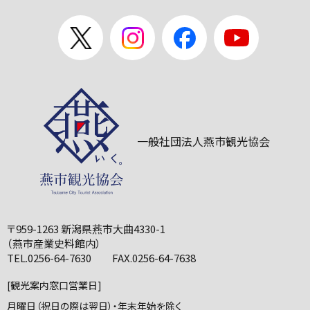
一般社団法人燕市観光協会
〒959-1263 新潟県燕市大曲4330-1
（燕市産業史料館内）
TEL.0256-64-7630 FAX.0256-64-7638
[観光案内窓口営業日]
月曜日（祝日の際は翌日）・年末年始を除く