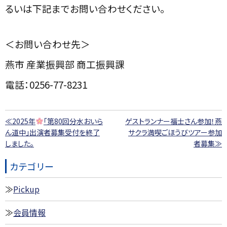
るいは下記までお問い合わせください。
＜お問い合わせ先＞
燕市 産業振興部 商工振興課
電話：0256-77-8231
≪2025年
「第80回分水おいら
ゲストランナー福士さん参加！燕
ん道中」出演者募集受付を終了
サクラ満喫ごほうびツアー参加
しました。
者募集≫
カテゴリー
Pickup
会員情報