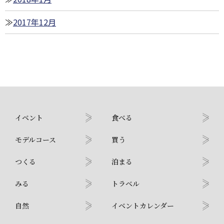
2017年12月
イベント
食べる
モデルコース
買う
つくる
泊まる
みる
トラベル
自然
イベントカレンダー