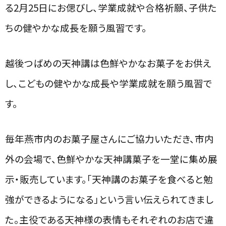
る2月25日にお偲びし、学業成就や合格祈願、子供た
ちの健やかな成長を願う風習です。
越後つばめの天神講は色鮮やかなお菓子をお供え
し、こどもの健やかな成長や学業成就を
願う風習で
す。
毎年燕市内のお菓子屋さんにご協力いただき、市内
外の会場で、色鮮やかな天神講菓子を一堂に集め展
示・販売しています。「天神講のお菓子を食べると勉
強ができるようになる」という言い伝えられてきまし
た。
主役である天神様の表情もそれぞれのお店で違