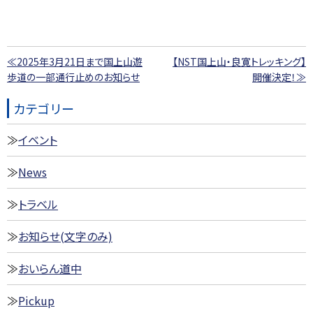
≪2025年3月21日まで国上山遊
【NST国上山・良寛トレッキング】
歩道の一部通行止めのお知らせ
開催決定！≫
カテゴリー
イベント
News
トラベル
お知らせ(文字のみ)
おいらん道中
Pickup