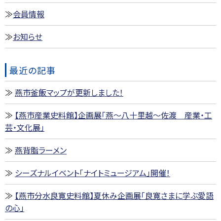
会員情報
お知らせ
最近の記事
燕市釜飯マップが更新しました！
【燕市産業史料館】企画展「燕～八十里越～佐渡 産業・工
芸・文化展」
燕背脂ラーメン
シーズナルイベント「ナイトミュージアム」開催！
【燕市分水良寛史料館】夏休み企画展「良寛さまに学ぶ愛語
の心」