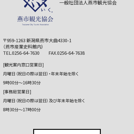
一般社団法人燕市観光協会
〒959-1263 新潟県燕市大曲4330-1
（燕市産業史料館内）
TEL.0256-64-7630 FAX.0256-64-7638
[観光案内窓口営業日]
月曜日（祝日の際は翌日）・年末年始を除く
9時00分～16時30分
[事務局営業日]
月曜日（祝日の際は翌日）及び年末年始を除く
8時30分～17時00分