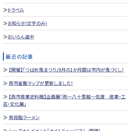
トラベル
お知らせ(文字のみ)
おいらん道中
最近の記事
【開催】「つばめ鬼まつり」9月の1か月間は市内が鬼づくし！
燕市釜飯マップが更新しました！
【燕市産業史料館】企画展「燕～八十里越～佐渡 産業・工
芸・文化展」
燕背脂ラーメン
シーズナルイベント「ナイトミュージアム」開催！