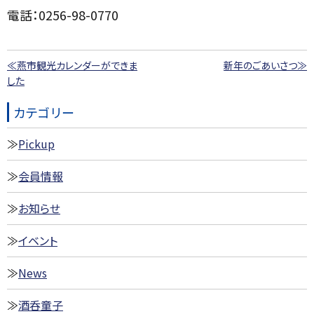
電話：0256-98-0770
≪燕市観光カレンダーができま
新年のごあいさつ≫
した
カテゴリー
Pickup
会員情報
お知らせ
イベント
News
酒呑童子