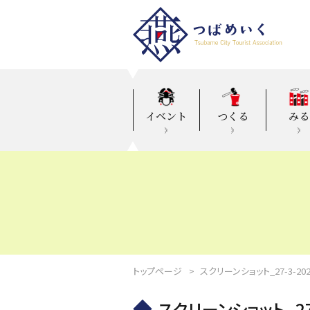
イベント
つくる
みる
トップページ
スクリーンショット_27-3-2024_13
スクリーンショット_27-3