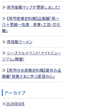
燕市釜飯マップが更新しました！
【燕市産業史料館】企画展「燕～
八十里越～佐渡 産業・工芸・文化
展」
燕背脂ラーメン
シーズナルイベント「ナイトミュー
ジアム」開催！
【燕市分水良寛史料館】夏休み企
画展「良寛さまに学ぶ愛語の心」
アーカイブ
2026年8月