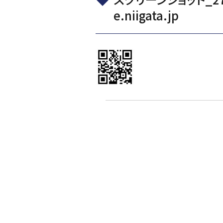
e.niigata.jp