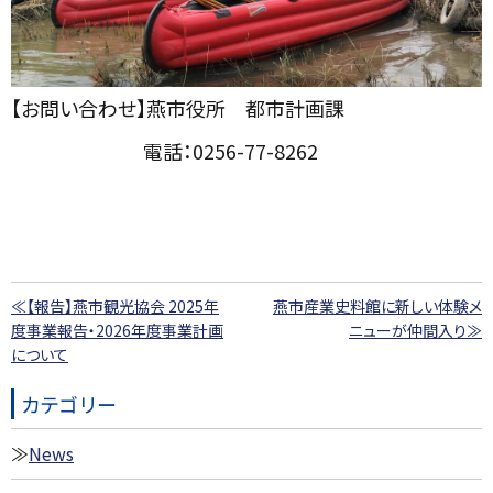
【お問い合わせ】燕市役所 都市計画課
電話：0256-77-8262
≪【報告】燕市観光協会 2025年
燕市産業史料館に新しい体験メ
度事業報告・2026年度事業計画
ニューが仲間入り≫
について
カテゴリー
News