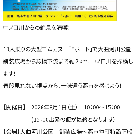
中ノ口川からの絶景を満喫！
10人乗りの大型ゴムカヌー「Eボート」で大曲河川公園
舗装広場から燕橋下流まで約２km、中ノ口川を探検し
ます！
普段見れない視点から、一味違う燕市を感じよう！
【開催日】 2026年8月1日（土） 10：00～15：00
(15：00出発の便が最終となります）
【会場】大曲河川公園 舗装広場～燕市仲町特設下船