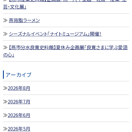
芸・文化展」
燕背脂ラーメン
シーズナルイベント「ナイトミュージアム」開催！
【燕市分水良寛史料館】夏休み企画展「良寛さまに学ぶ愛語
の心」
アーカイブ
2026年8月
2026年7月
2026年6月
2026年5月