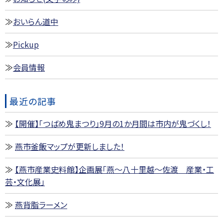
おいらん道中
Pickup
会員情報
最近の記事
【開催】「つばめ鬼まつり」9月の1か月間は市内が鬼づくし！
燕市釜飯マップが更新しました！
【燕市産業史料館】企画展「燕～八十里越～佐渡 産業・工
芸・文化展」
燕背脂ラーメン