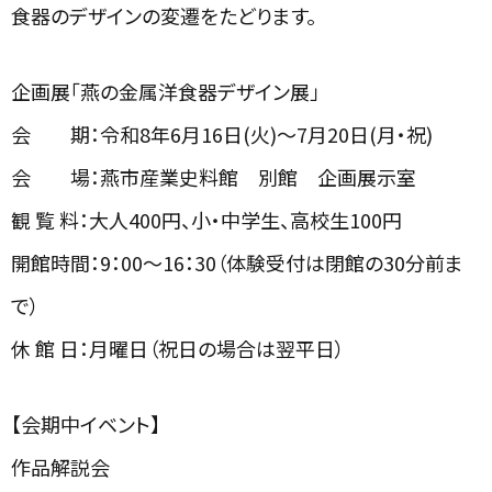
食器のデザインの変遷をたどります。
企画展「燕の金属洋食器デザイン展」
会 期：令和8年6月16日(火)～7月20日(月・祝)
会 場：燕市産業史料館 別館 企画展示室
観 覧 料：大人400円、小・中学生、高校生100円
開館時間：9：00～16：30（体験受付は閉館の30分前ま
で）
休 館 日：月曜日（祝日の場合は翌平日）
【会期中イベント】
作品解説会