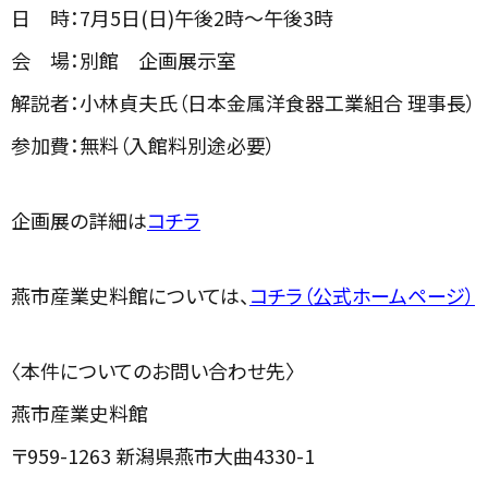
日 時：7月5日(日)午後2時～午後3時
会 場：別館 企画展示室
解説者：小林貞夫氏（日本金属洋食器工業組合 理事長）
参加費：無料（入館料別途必要）
企画展の詳細は
コチラ
燕市産業史料館については、
コチラ（公式ホームページ）
〈本件についてのお問い合わせ先〉
燕
市産業史料館
〒959-1263 新潟県燕市大曲4330-1