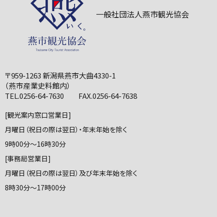
一般社団法人燕市観光協会
〒959-1263 新潟県燕市大曲4330-1
（燕市産業史料館内）
TEL.0256-64-7630 FAX.0256-64-7638
[観光案内窓口営業日]
月曜日（祝日の際は翌日）・年末年始を除く
9時00分～16時30分
[事務局営業日]
月曜日（祝日の際は翌日）及び年末年始を除く
8時30分～17時00分