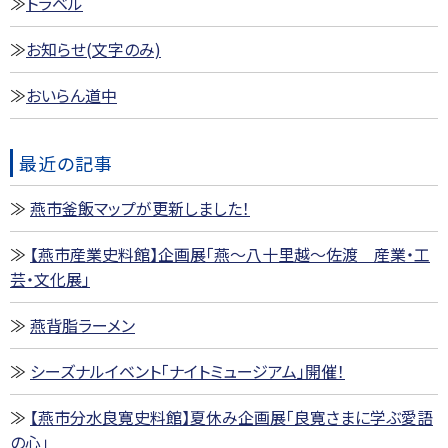
トラベル
お知らせ(文字のみ)
おいらん道中
最近の記事
燕市釜飯マップが更新しました！
【燕市産業史料館】企画展「燕～八十里越～佐渡 産業・工
芸・文化展」
燕背脂ラーメン
シーズナルイベント「ナイトミュージアム」開催！
【燕市分水良寛史料館】夏休み企画展「良寛さまに学ぶ愛語
の心」