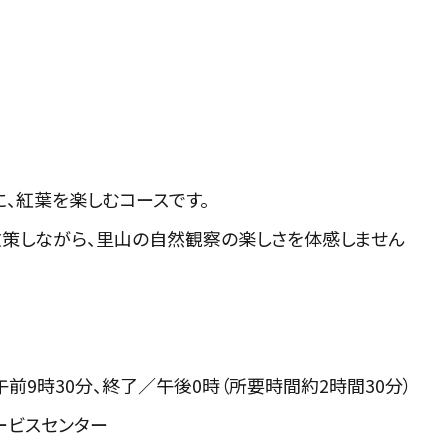
に、紅葉を楽しむコースです。
散策しながら、里山の自然観察の楽しさを体感しません
午前9時30分、終了／午後0時（所要時間約2時間30分）
ービスセンター