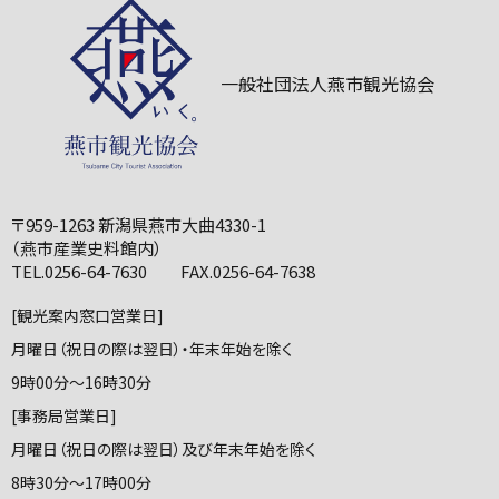
一般社団法人燕市観光協会
〒959-1263 新潟県燕市大曲4330-1
（燕市産業史料館内）
TEL.0256-64-7630 FAX.0256-64-7638
[観光案内窓口営業日]
月曜日（祝日の際は翌日）・年末年始を除く
9時00分～16時30分
[事務局営業日]
月曜日（祝日の際は翌日）及び年末年始を除く
8時30分～17時00分