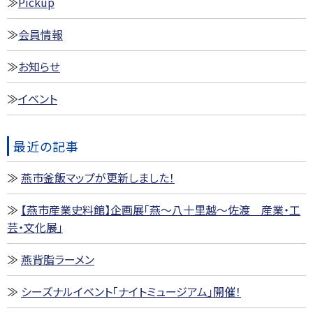
Pickup
会員情報
お知らせ
イベント
最近の記事
燕市釜飯マップが更新しました！
【燕市産業史料館】企画展「燕～八十里越～佐渡 産業・工
芸・文化展」
燕背脂ラーメン
シーズナルイベント「ナイトミュージアム」開催！