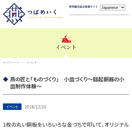
燕市観光協会情報サイト
イベント
トップページ
イベント
燕の匠と「ものづくり」 小皿づくり～鎚起銅器の小
皿制作体験～
2018/12/10
イベント
1枚の丸い銅板をいろいろな金づちで叩いて、オリジナル