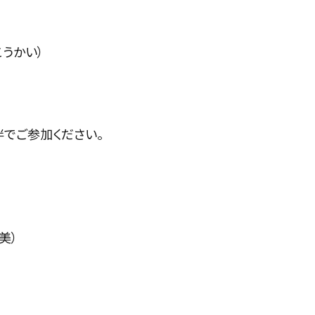
うかい）
でご参加ください。
美）