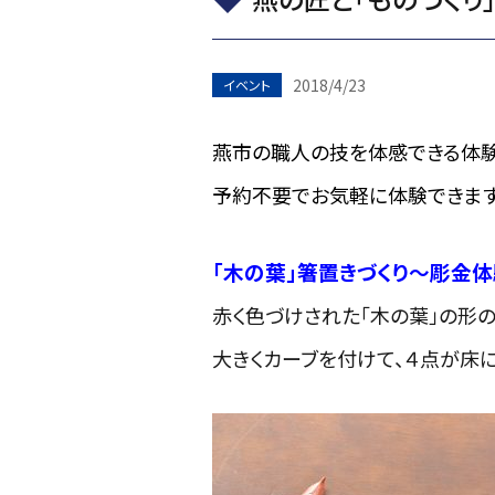
2018/4/23
イベント
燕市の職人の技を体感できる体験
予約不要でお気軽に体験できます
「木の葉」箸置きづくり～彫金
赤く色づけされた「木の葉」の形の
大きくカーブを付けて、４点が床