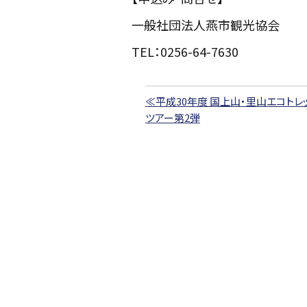
一般社団法人燕市観光協会
TEL：0256-64-7630
≪平成30年度 国上山・里山エコトレ
ツアー第2弾