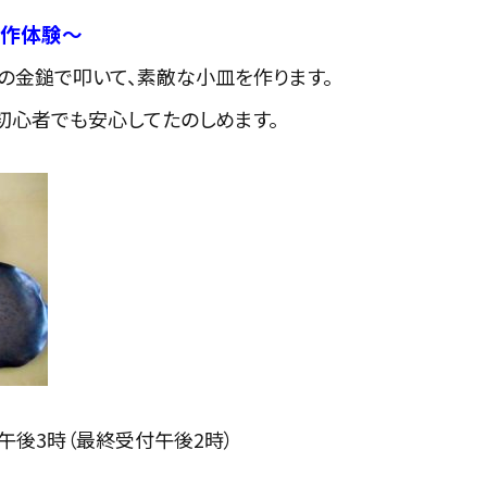
制作体験～
の金鎚で叩いて、素敵な小皿を作ります。
初心者でも安心してたのしめます。
から午後3時（最終受付午後2時）