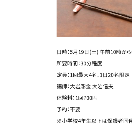
日時：5月19日(土) 午前10時か
所要時間：30分程度
定員：1回最大4名、1日20名限定
講師：大岩彫金 大岩信夫
体験料：1回700円
予約：不要
※小学校4年生以下は保護者同伴