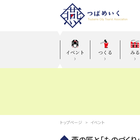
イベント
つくる
みる
トップページ
イベント
燕の匠と「ものづくり