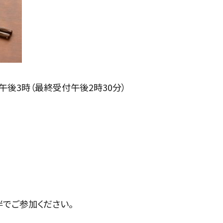
ら午後3時（最終受付午後2時30分）
でご参加ください。