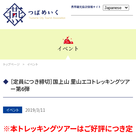
燕市観光協会情報サイト
イベント
トップページ
イベント
［定員につき締切］国上山 里山エコトレッキングツア
ー第6弾
2019/3/11
イベント
※本トレッキングツアーはご好評につき定