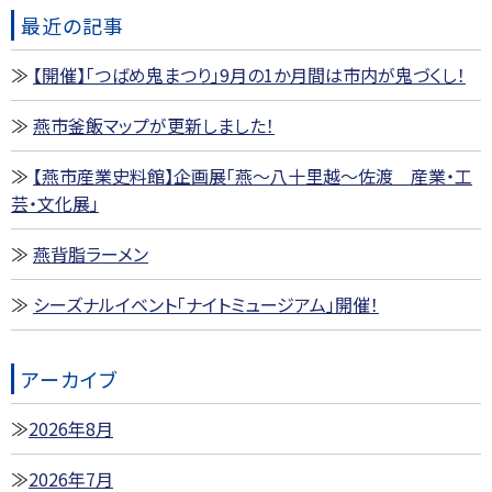
最近の記事
【開催】「つばめ鬼まつり」9月の1か月間は市内が鬼づくし！
燕市釜飯マップが更新しました！
【燕市産業史料館】企画展「燕～八十里越～佐渡 産業・工
芸・文化展」
燕背脂ラーメン
シーズナルイベント「ナイトミュージアム」開催！
アーカイブ
2026年8月
2026年7月