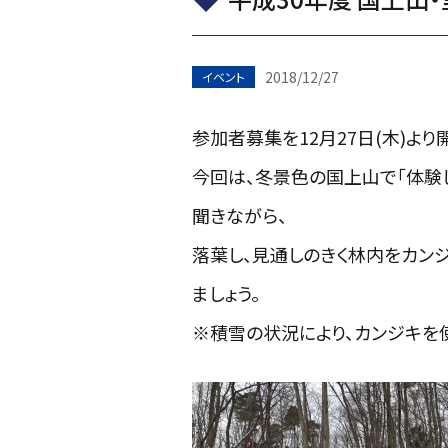
2018/12/27
イベント
参加者募集を12月27日(木)より
今回は、冬景色の国上山で「体験
聞きながら、
落葉し、見通しのきく林内をカン
ましょう。
※積雪の状況により、カンジキを