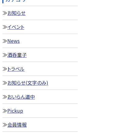
お知らせ
イベント
News
酒呑童子
トラベル
お知らせ(文字のみ)
おいらん道中
Pickup
会員情報