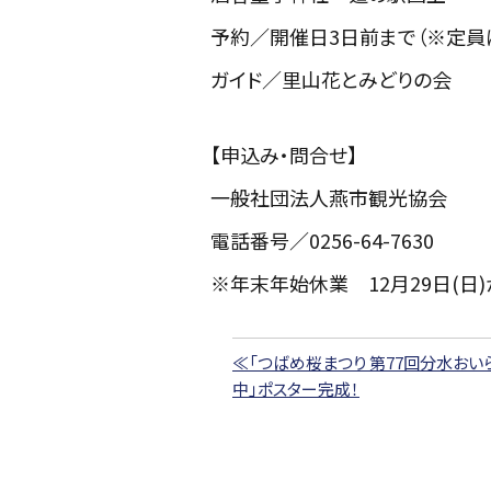
予約／開催日3日前まで（※定員
ガイド／里山花とみどりの会
【申込み・問合せ】
一般社団法人燕市観光協会
電話番号／0256-64-7630
※年末年始休業 12月29日(日)
≪「つばめ桜まつり 第77回分水おい
中」ポスター完成！