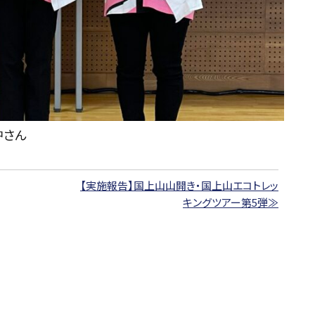
中さん
【実施報告】国上山山開き・国上山エコトレッ
キングツアー第5弾≫