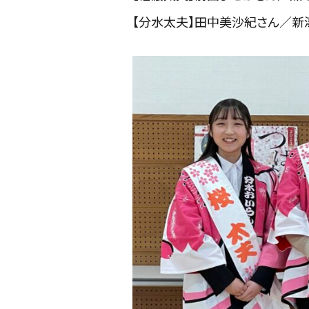
【分水太夫】田中美沙紀さん／新