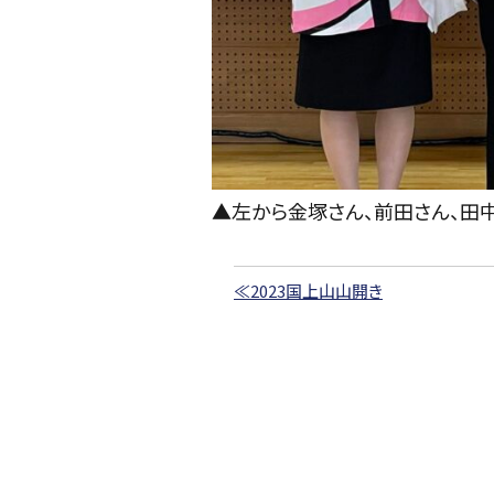
▲左から金塚さん、前田さん、田
≪2023国上山山開き