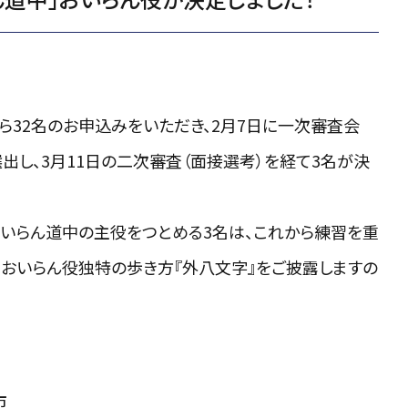
ら32名のお申込みをいただき、2月7日に一次審査会
選出し、3月11日の二次審査（面接選考）を経て3名が決
いらん道中の主役をつとめる3名は、これから練習を重
は、おいらん役独特の歩き方『外八文字』をご披露しますの
市