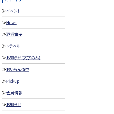
イベント
News
酒呑童子
トラベル
お知らせ(文字のみ)
おいらん道中
Pickup
会員情報
お知らせ