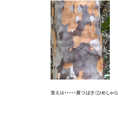
答えは・・・・・夏つばき（ひめしゃ