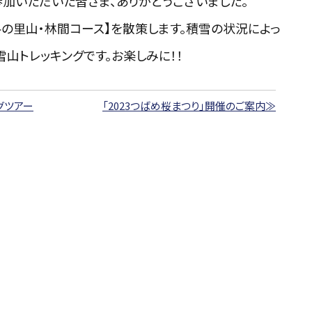
参加いただいた皆さま、ありがとうございました。
冬の里山・林間コース】を散策します。積雪の状況によっ
雪山トレッキングです。お楽しみに！！
グツアー
「2023つばめ桜まつり」開催のご案内≫