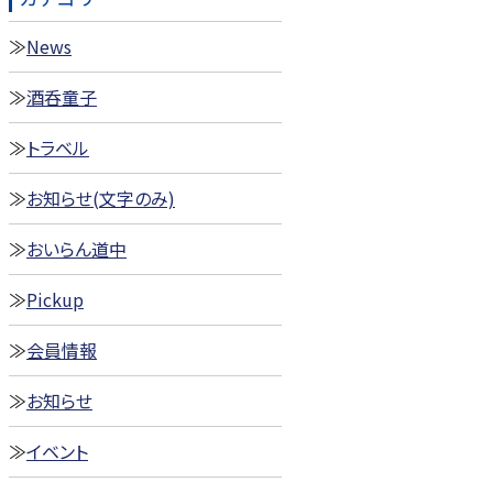
News
酒呑童子
トラベル
お知らせ(文字のみ)
おいらん道中
Pickup
会員情報
お知らせ
イベント