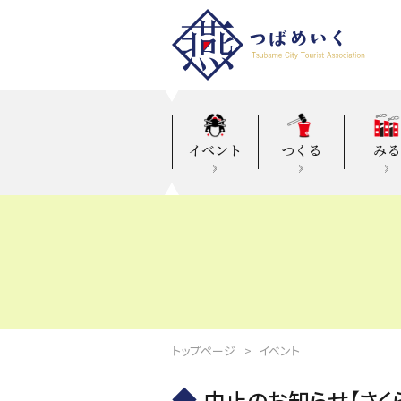
イベント
つくる
みる
トップページ
イベント
中止のお知らせ【さく