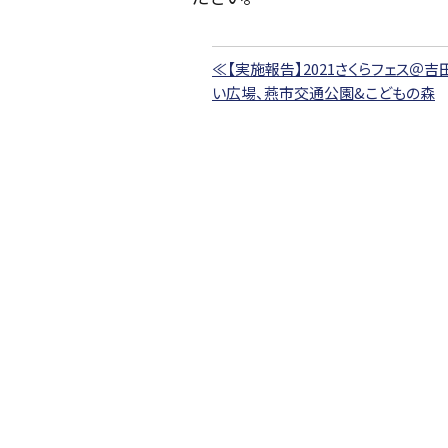
≪【実施報告】2021さくらフェス＠
い広場、燕市交通公園&こどもの森