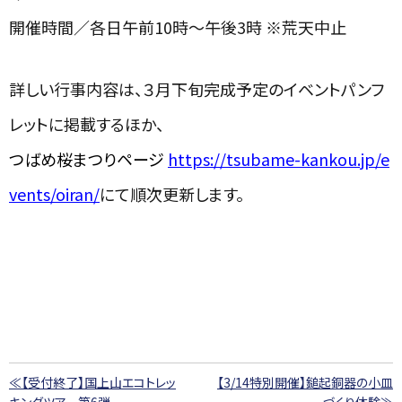
開催時間／各日午前10時～午後3時 ※荒天中止
詳しい行事内容は、３月下旬完成予定のイベントパンフ
レットに掲載するほか、
つばめ桜まつりページ
https://tsubame-kankou.jp/e
vents/oiran/
にて順次更新します。
≪【受付終了】国上山エコトレッ
【3/14特別開催】鎚起銅器の小皿