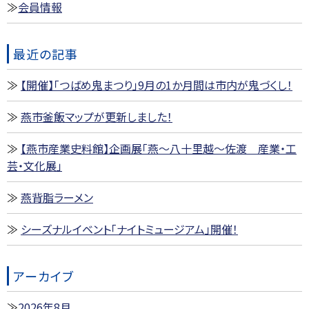
会員情報
最近の記事
【開催】「つばめ鬼まつり」9月の1か月間は市内が鬼づくし！
燕市釜飯マップが更新しました！
【燕市産業史料館】企画展「燕～八十里越～佐渡 産業・工
芸・文化展」
燕背脂ラーメン
シーズナルイベント「ナイトミュージアム」開催！
アーカイブ
2026年8月