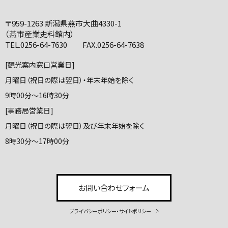
〒959-1263 新潟県燕市大曲4330-1
（燕市産業史料館内）
TEL.0256-64-7630 FAX.0256-64-7638
[観光案内窓口営業日]
月曜日（祝日の際は翌日）・年末年始を除く
9時00分～16時30分
[事務局営業日]
月曜日（祝日の際は翌日）及び年末年始を除く
8時30分～17時00分
お問い合わせフォーム
プライバシーポリシー・サイトポリシー