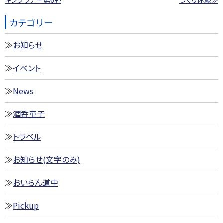
キングツアー第6弾
づくり体験≫
カテゴリー
お知らせ
イベント
News
酒呑童子
トラベル
お知らせ(文字のみ)
おいらん道中
Pickup