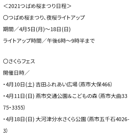
＜2021つばめ桜まつり日程＞
〇つばめ桜まつり、夜桜ライトアップ
期間／4月5日(月)～18日(日)
ライトアップ時間／午後6時～9時半まで
〇さくらフェス
開催日時／
・4月10日(土) 吉田ふれあい広場（燕市大保466）
・4月11日(日) 燕市交通公園＆こどもの森（燕市大曲33
75・3355）
・4月18日(日) 大河津分水さくら公園（燕市五千石4026-
3）