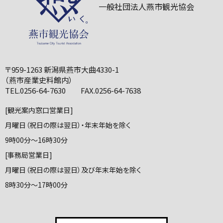
一般社団法人燕市観光協会
〒959-1263 新潟県燕市大曲4330-1
（燕市産業史料館内）
TEL.0256-64-7630 FAX.0256-64-7638
[観光案内窓口営業日]
月曜日（祝日の際は翌日）・年末年始を除く
9時00分～16時30分
[事務局営業日]
月曜日（祝日の際は翌日）及び年末年始を除く
8時30分～17時00分