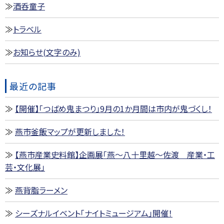
酒呑童子
トラベル
お知らせ(文字のみ)
最近の記事
【開催】「つばめ鬼まつり」9月の1か月間は市内が鬼づくし！
燕市釜飯マップが更新しました！
【燕市産業史料館】企画展「燕～八十里越～佐渡 産業・工
芸・文化展」
燕背脂ラーメン
シーズナルイベント「ナイトミュージアム」開催！