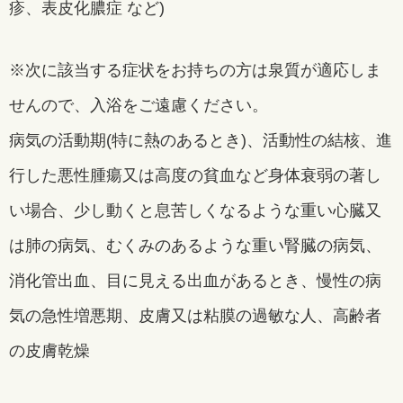
疹、表皮化膿症 など)
※次に該当する症状をお持ちの方は泉質が適応しま
せんので、入浴をご遠慮ください。
病気の活動期(特に熱のあるとき)、活動性の結核、進
行した悪性腫瘍又は高度の貧血など身体衰弱の著し
い場合、少し動くと息苦しくなるような重い心臓又
は肺の病気、むくみのあるような重い腎臓の病気、
消化管出血、目に見える出血があるとき、慢性の病
気の急性増悪期、皮膚又は粘膜の過敏な人、高齢者
の皮膚乾燥