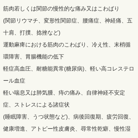
筋肉若しくは関節の慢性的な痛み又はこわばり
(関節リウマチ、変形性関節症、腰痛症、神経痛、五
十肩、打撲、捻挫など)
運動麻痺における筋肉のこわばり、冷え性、末梢循
環障害、胃腸機能の低下
軽症高血圧、耐糖能異常(糖尿病)、軽い高コレステロ
ール血症
軽い喘息又は肺気腫、痔の痛み、自律神経不安定
症、ストレスによる諸症状
(睡眠障害、うつ状態など)、病後回復期、疲労回復、
健康増進、アトピー性皮膚炎、尋常性乾癖、慢性湿