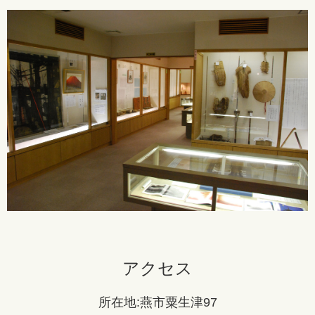
アクセス
所在地:燕市粟生津97