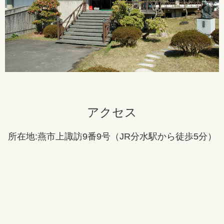
アクセス
所在地:燕市上諏訪9番9号（JR分水駅から徒歩5分）