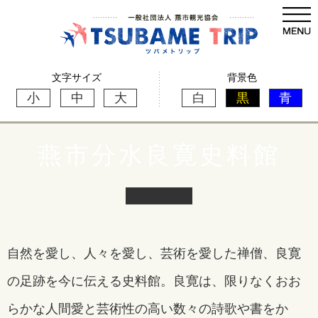
文字サイズ
背景色
小
中
大
白
黒
青
燕市分水良寛史料館
自然を愛し、人々を愛し、芸術を愛した禅僧、良寛
の足跡を今に伝える史料館。良寛は、限りなくおお
らかな人間愛と芸術性の高い数々の詩歌や書をか