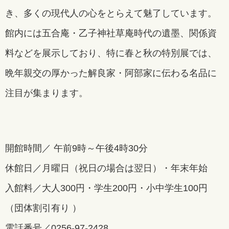
き、多くの現代人の心をとらえて魅了しています。
館内には五合庵・乙子神社草庵時代の遺墨、関係資
料などを展示しており、特に春と秋の特別展では、
晩年親交の厚かった解良家・阿部家に伝わる名品に
注目が集まります。
開館時間／ 午前9時～午後4時30分
休館日／月曜日（祝日の場合は翌日）・年末年始
入館料／大人300円・学生200円・小中学生100円
（団体割引有り ）
電話番号／
0256-97-2428