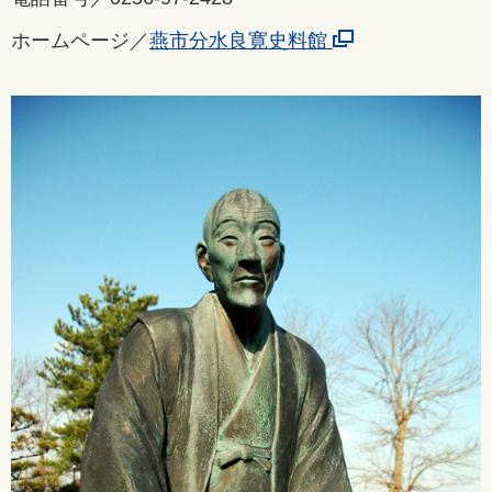
ホームページ／
燕市分水良寛史料館