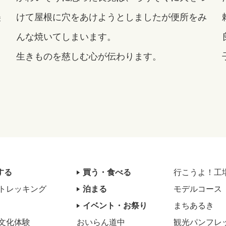
美
けて屋根に穴をあけようとしましたが便所をみ
る
んな焼いてしまいます。
生きものを慈しむ心が伝わります。
する
買う・食べる
行こうよ！工
トレッキング
泊まる
モデルコース
イベント・お祭り
まちあるき
文化体験
おいらん道中
観光パンフレ