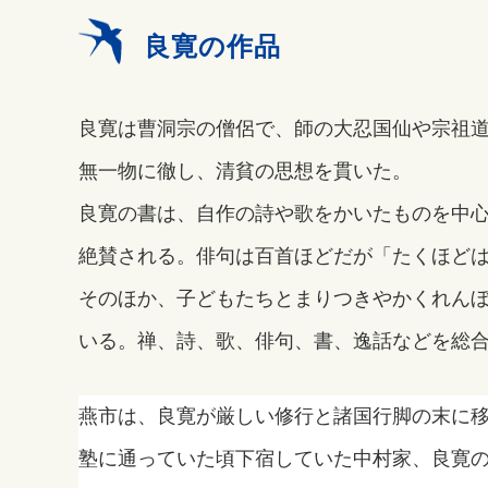
良寛の作品
良寛は曹洞宗の僧侶で、師の大忍国仙や宗祖
無一物に徹し、清貧の思想を貫いた。
良寛の書は、自作の詩や歌をかいたものを中
絶賛される。俳句は百首ほどだが「たくほど
そのほか、子どもたちとまりつきやかくれん
いる。禅、詩、歌、俳句、書、逸話などを総
燕市は、良寛が厳しい修行と諸国行脚の末に
塾に通っていた頃下宿していた中村家、良寛