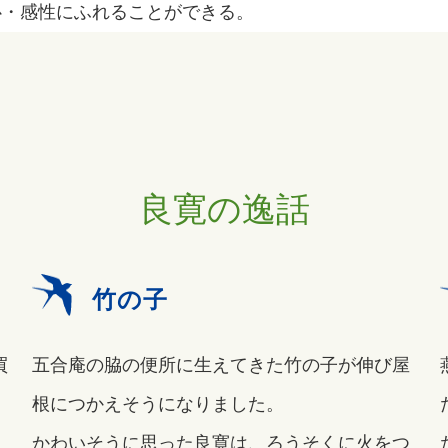
心・感性にふれることができる。
良寛の逸話
竹の子
買
五合庵の脇の便所に生えてきた竹の子が伸び屋
根につかえそうになりました。
く
かわいそうに思った良寛は、ろうそくに火をつ