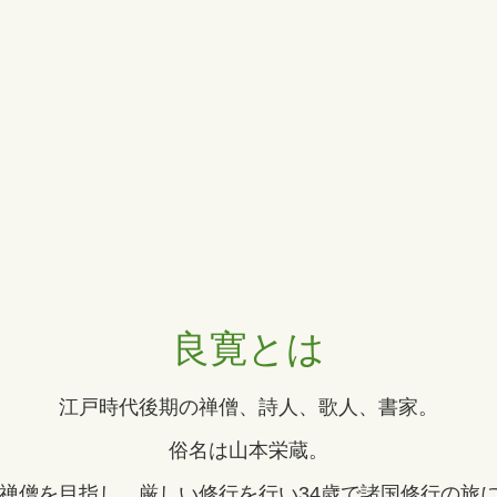
良寛とは
江戸時代後期の禅僧、詩人、歌人、書家。
俗名は山本栄蔵。
で禅僧を目指し、厳しい修行を行い34歳で諸国修行の旅