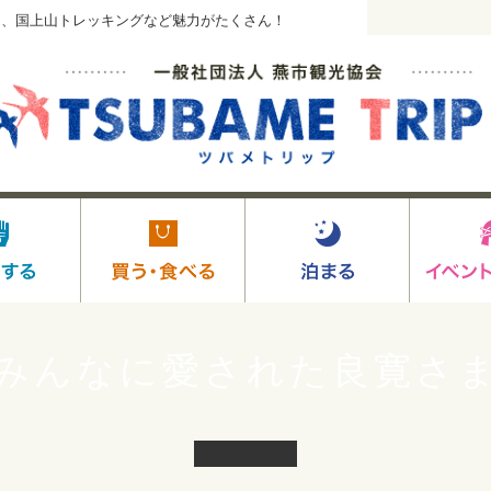
り、国上山トレッキングなど魅力がたくさん！
みんなに愛された良寛さ