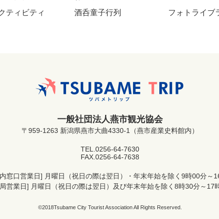
クティビティ
酒呑童子行列
フォトライブ
一般社団法人燕市観光協会
〒959-1263 新潟県燕市大曲4330-1（燕市産業史料館内）
TEL.
0256-64-7630
FAX.0256-64-7638
案内窓口営業日]
月曜日（祝日の際は翌日）・年末年始を除く9時00分～16
務局営業日]
月曜日（祝日の際は翌日）及び年末年始を除く8時30分～17時
©2018Tsubame City Tourist Association All Rights Reserved.