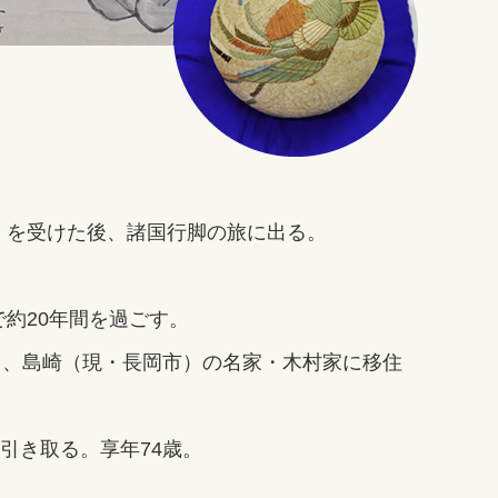
」を受けた後、諸国行脚の旅に出る。
で約20年間を過ごす。
れて、島崎（現・長岡市）の名家・木村家に移住
引き取る。享年74歳。