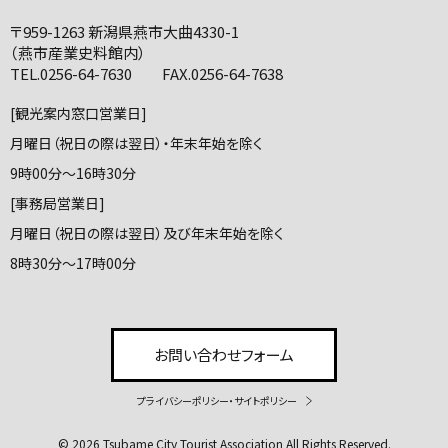
〒959-1263 新潟県燕市大曲4330-1
（燕市産業史料館内）
TEL.0256-64-7630 FAX.0256-64-7638
[観光案内窓口営業日]
月曜日（祝日の際は翌日）・年末年始を除く
9時00分～16時30分
[事務局営業日]
月曜日（祝日の際は翌日）及び年末年始を除く
8時30分～17時00分
お問い合わせフォーム
プライバシーポリシー・サイトポリシー
© 2026 Tsubame City Tourist Association All Rights Reserved.