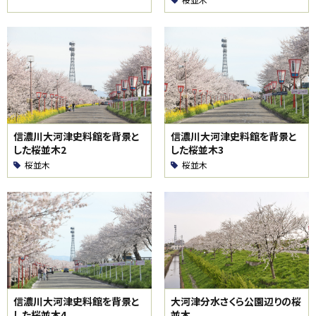
信濃川大河津史料館を背景と
信濃川大河津史料館を背景と
した桜並木2
した桜並木3
桜並木
桜並木
信濃川大河津史料館を背景と
大河津分水さくら公園辺りの桜
した桜並木4
並木