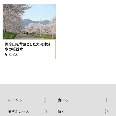
弥彦山を背景とした大河津分
水の桜並木
桜並木
イベント
食べる
モデルコース
買う