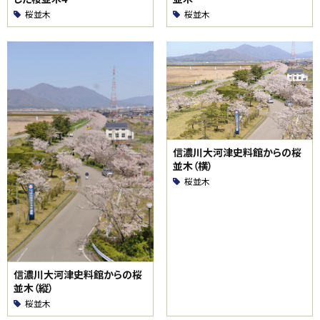
桜並木
桜並木
信濃川大河津史料館からの桜
並木（横）
桜並木
信濃川大河津史料館からの桜
並木（縦）
桜並木