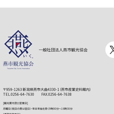
一般社団法人燕市観光協会
〒959-1263 新潟県燕市大曲4330-1
（燕市産業史料館内）
TEL.0256-64-7630 FAX.0256-64-7638
[観光案内窓口営業日]
月曜日（祝日の際は翌日）・年末年始を除く
9時00分～16時30分