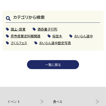
カテゴリから検索
国上・良寛
酒呑童子行列
燕市産業史料館関連
桜並木
おいらん道中
さくらフェス
おいらん道中歴史写真
一覧に戻る
イベント
食べる