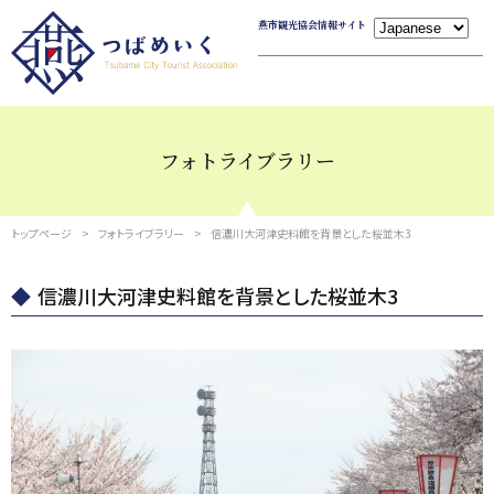
燕市観光協会情報サイト
フォトライブラリー
トップページ
フォトライブラリー
信濃川大河津史料館を背景とした桜並木3
信濃川大河津史料館を背景とした桜並木3