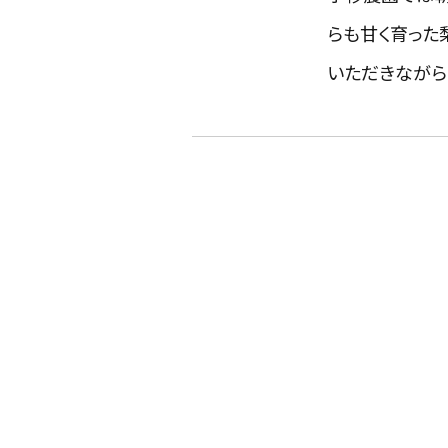
らも甘く育った
いただきながら