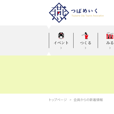
イベント
つくる
みる
トップページ
会員からの新着情報