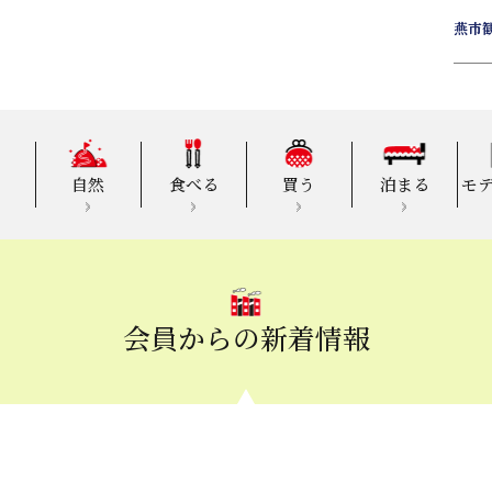
燕市
自然
食べる
買う
泊まる
モ
会員からの新着情報