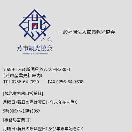
一般社団法人燕市観光協会
〒959-1263 新潟県燕市大曲4330-1
（燕市産業史料館内）
TEL.0256-64-7630 FAX.0256-64-7638
[観光案内窓口営業日]
月曜日（祝日の際は翌日）・年末年始を除く
9時00分～16時30分
[事務局営業日]
月曜日（祝日の際は翌日）及び年末年始を除く