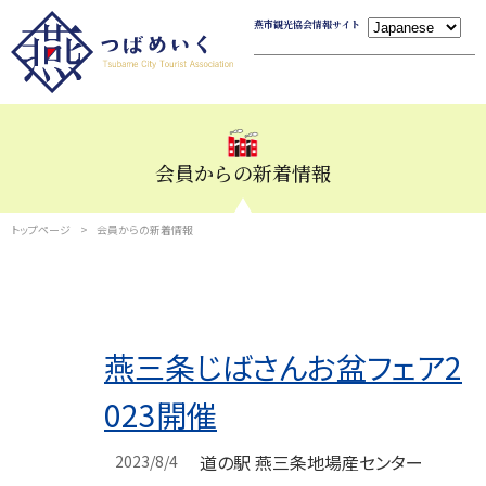
燕市観光協会情報サイト
会員からの新着情報
トップページ
会員からの新着情報
燕
三条じばさんお盆フェア2
023開催
道の駅 燕三条地場産センター
2023/8/4