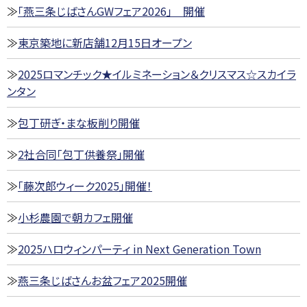
「燕三条じばさんGWフェア2026」 開催
東京築地に新店舗12月15日オープン
2025ロマンチック★イルミネーション＆クリスマス☆スカイラ
ンタン
包丁研ぎ・まな板削り開催
2社合同「包丁供養祭」開催
「藤次郎ウィーク2025」開催！
小杉農園で朝カフェ開催
2025ハロウィンパーティ in Next Generation Town
燕三条じばさんお盆フェア2025開催