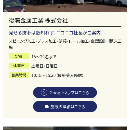
後藤金属工業 株式会社
見せる技術は数知れず、ニコニコ社長がご案内
スピニング加工・プレス加工・溶接・ロール加工・金型設計・製造工
場
定員
15～20名まで
休業日
土曜日・日曜日
営業時間
10:15～15:30（最終受入時間）
Googleマップはこちら
施設の詳細はこちら