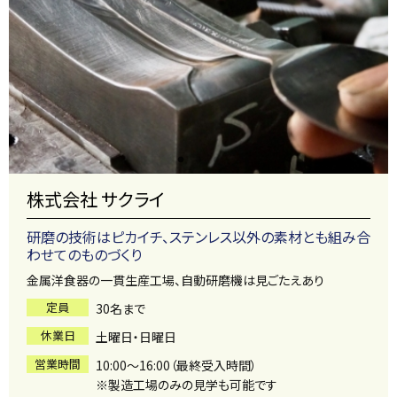
株式会社 サクライ
研磨の技術はピカイチ、ステンレス以外の素材とも組み合
わせてのものづくり
金属洋食器の一貫生産工場、自動研磨機は見ごたえあり
定員
30名まで
休業日
土曜日・日曜日
営業時間
10:00～16:00（最終受入時間）
※製造工場のみの見学も可能です