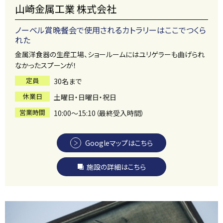
山崎金属工業 株式会社
ノーベル賞晩餐会で使用されるカトラリーはここでつくら
れた
金属洋食器の生産工場、ショールームにはユリゲラーも曲げられ
なかったスプーンが！
定員
30名まで
休業日
土曜日・日曜日・祝日
営業時間
10:00～15:10（最終受入時間）
Googleマップはこちら
施設の詳細はこちら