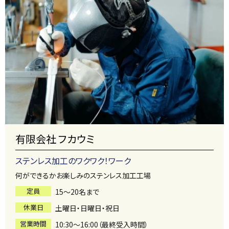
有限会社 フカウミ
ステンレス加工のワクワク！ワーク
何ができるかお楽しみのステンレス加工工場
定員
15～20名まで
休業日
土曜日・日曜日・祝日
営業時間
10:30～16:00（最終受入時間）