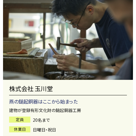
株式会社 玉川堂
燕の鎚起銅器はここから始まった
建物が登録有形文化財の鎚起銅器工房
定員
20名まで
休業日
日曜日・祝日