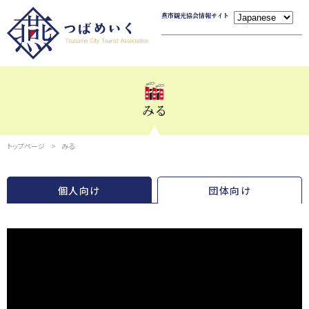
燕市観光協会情報サイト
みる
トップページ
みる
個人向け
団体向け