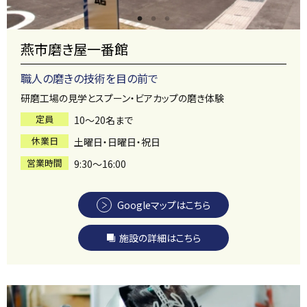
燕市磨き屋一番館
職人の磨きの技術を目の前で
研磨工場の見学とスプーン・ビアカップの磨き体験
定員
10～20名まで
休業日
土曜日・日曜日・祝日
営業時間
9:30～16:00
Googleマップはこちら
施設の詳細はこちら