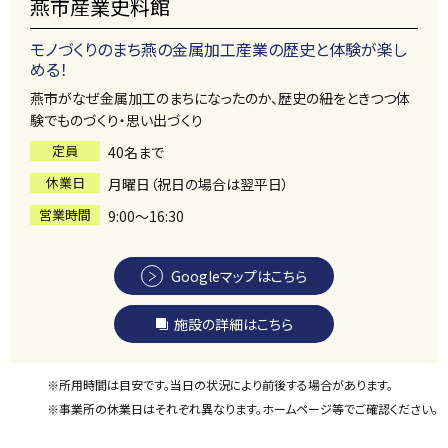
燕市産業史料館
モノづくりのまち燕の金属加工産業の歴史と体験が楽し
める！
燕市がなぜ金属加工のまちになったのか、歴史の紐をときつつ体
験でものづくり・思い出づくり
定員
40名まで
休業日
月曜日（祝日の場合は翌平日）
営業時間
9:00～16:30
Googleマップはこちら
施設の詳細はこちら
※所用時間は目安です。当日の状況により前後する場合があります。
※事業所の休業日はそれぞれ異なります。ホームページ等でご確認ください。