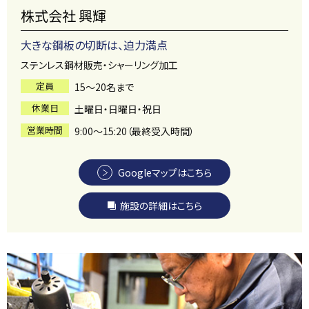
株式会社 興輝
大きな鋼板の切断は、迫力満点
ステンレス鋼材販売・シャーリング加工
定員
15～20名まで
休業日
土曜日・日曜日・祝日
営業時間
9:00～15:20（最終受入時間）
Googleマップはこちら
施設の詳細はこちら