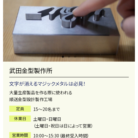
武田金型製作所
文字が消えるマジックメタルは必見！
大量生産製品を作る際に使われる
順送金型設計製作工場
定員
15～20名まで
休業日
土曜日・日曜日
（土曜日・祝日は日によって営業）
営業時間
10:00～15:30（最終受入時間）