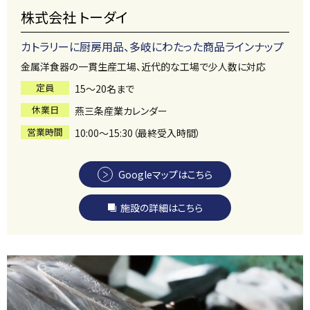
株式会社 トーダイ
カトラリーに厨房用品、多岐にわたった商品ラインナップ
金属洋食器の一貫生産工場、近代的な工場で少人数に対応
定員
15～20名まで
休業日
燕三条産業カレンダー
営業時間
10:00～15:30（最終受入時間）
Googleマップはこちら
施設の詳細はこちら