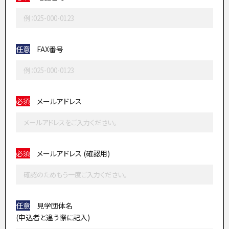
任意
FAX番号
必須
メールアドレス
必須
メールアドレス (確認用)
任意
見学団体名
(申込者と違う際に記入)