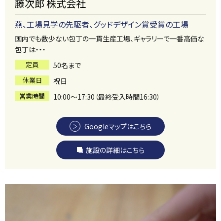
藤次郎 株式会社
燕、工場見学の先駆者、グッドデザイン賞受賞の工場
国内でも数少ない包丁の一貫生産工場、ギャラリーで一番高価な
包丁は・・・
定員
50名まで
休業日
祝日
営業時間
10:00～17:30（最終受入時間16:30）
Googleマップはこちら
施設の詳細はこちら