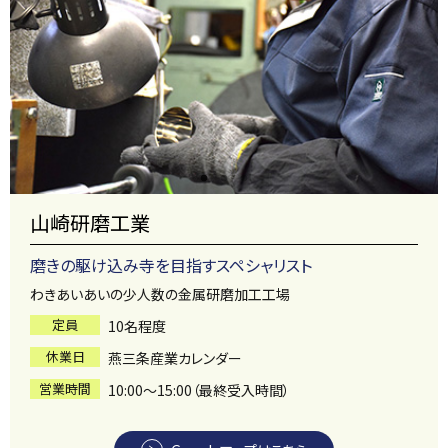
山崎研磨工業
磨きの駆け込み寺を目指すスペシャリスト
わきあいあいの少人数の金属研磨加工工場
定員
10名程度
休業日
燕三条産業カレンダー
営業時間
10:00～15:00（最終受入時間）