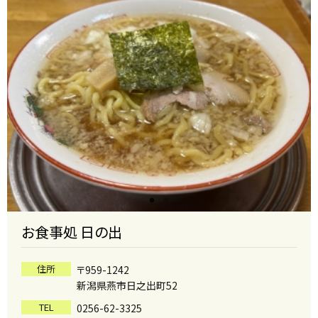
お食事処 日の出
住所
〒959-1242
新潟県燕市日之出町52
TEL
0256-62-3325