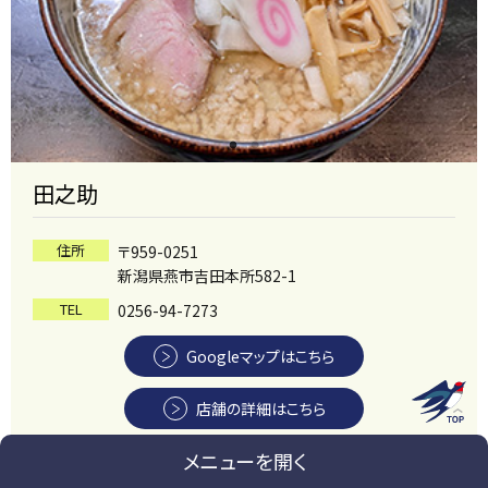
田之助
住所
〒959-0251
新潟県燕市吉田本所582-1
TEL
0256-94-7273
Googleマップはこちら
店舗の詳細はこちら
メニューを開く