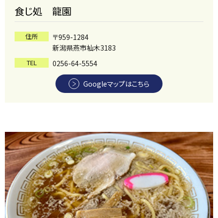
食じ処 龍園
住所
〒959-1284
新潟県燕市杣木3183
TEL
0256-64-5554
Googleマップはこちら