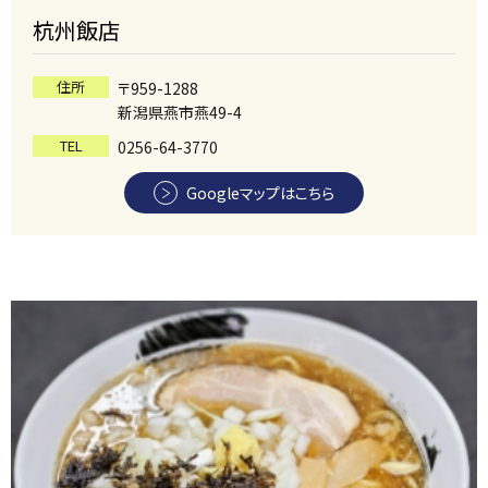
杭州飯店
住所
〒959-1288
新潟県燕市燕49-4
TEL
0256-64-3770
Googleマップはこちら