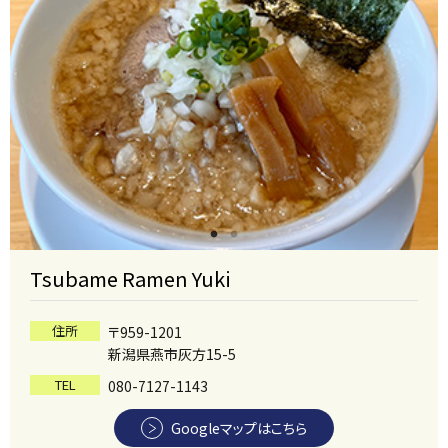
Tsubame Ramen Yuki
住所
〒959-1201
新潟県燕市灰方15-5
TEL
080-7127-1143
Googleマップはこちら