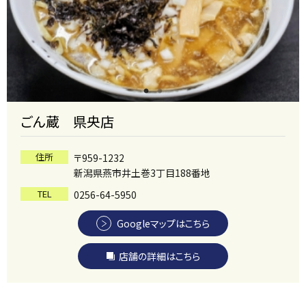
ごん蔵 県央店
住所
〒959-1232
新潟県燕市井土巻3丁目188番地
TEL
0256-64-5950
Googleマップはこちら
店舗の詳細はこちら