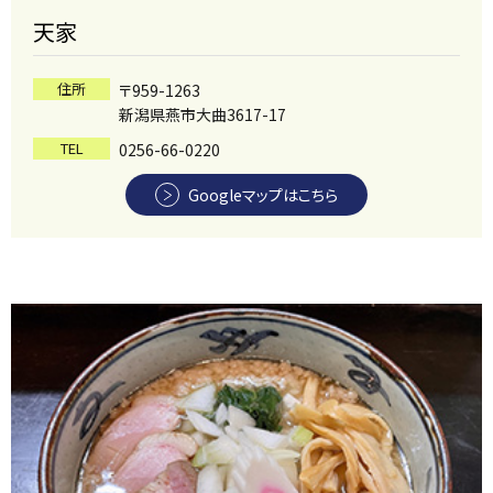
天家
住所
〒959-1263
新潟県燕市大曲3617-17
TEL
0256-66-0220
Googleマップはこちら