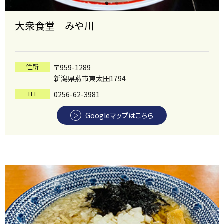
大衆食堂 みや川
住所
〒959-1289
新潟県燕市東太田1794
TEL
0256-62-3981
Googleマップはこちら