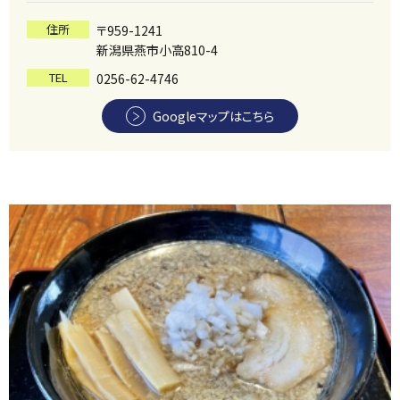
住所
〒959-1241
新潟県燕市小高810-4
TEL
0256-62-4746
Googleマップはこちら