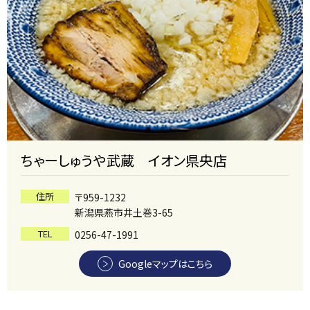
ちゃーしゅうや武蔵 イオン県央店
住所
〒959-1232
新潟県燕市井土巻3-65
TEL
0256-47-1991
Googleマップはこちら