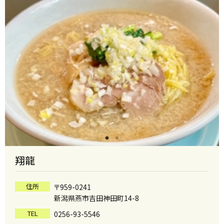
翔龍
住所
〒959-0241
新潟県燕市吉田神田町14-8
TEL
0256-93-5546