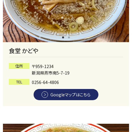
食堂 かどや
住所
〒959-1234
新潟県燕市南5-7-19
TEL
0256-64-4806
Googleマップはこちら