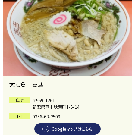
大むら 支店
住所
〒959-1261
新潟県燕市秋葉町1-5-14
TEL
0256-63-2509
Googleマップはこちら