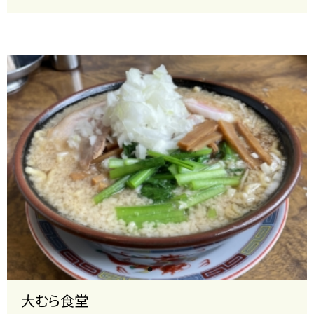
大むら食堂