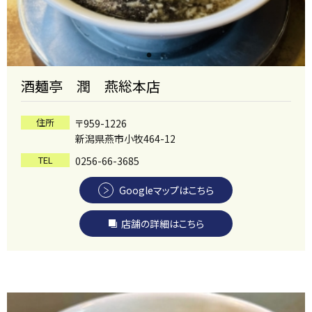
酒麺亭 潤 燕総本店
住所
〒959-1226
新潟県燕市小牧464-12
TEL
0256-66-3685
Googleマップはこちら
店舗の詳細はこちら