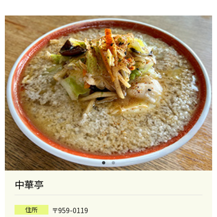
中華亭
住所
〒959-0119