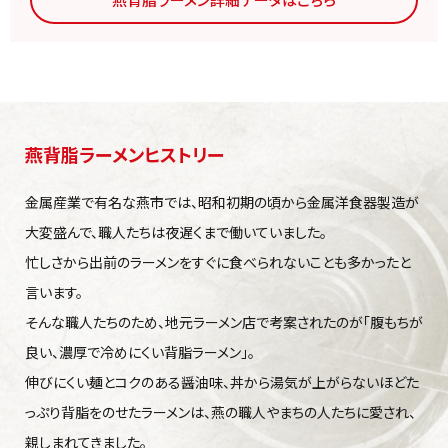
燕背脂ラーメンヒストリー
金属産業で有名な燕市では、昭和初期の頃から金属洋食器製造が
大変盛んで、職人たちは夜遅くまで働いていました。
忙しさから出前のラーメンをすぐに食べられないことも多かったと
言います。
そんな職人たちのため、地元ラーメン店で考案されたのが「腹もちが
良い、濃厚で冷めにくい背脂ラーメン」。
伸びにくい麺とコクのある醤油味、丼から湯気が上がらないほどた
っぷり背脂をのせたラーメンは、燕の職人やまちの人たちに愛され、
親しまれてきました。